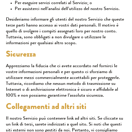
Per eseguire servizi correlati al Servizio; o
Per assisterci nell’analisi dell’utilizzo del nostro Servizio.
Desideriamo informare gli utenti del nostro Servizio che queste
terze parti hanno accesso ai vostri dati personali. Il motivo è
quello di svolgere i compiti assegnati loro per nostro conto.
Tuttavia, sono obbligati a non divulgare o utilizzare le
informazioni per qualsiasi altro scopo.
Sicurezza
Apprezziamo la fiducia che ci avete accordato nel fornirci le
vostre informazioni personali e per questo ci sforziamo di
utilizzare mezzi commercialmente accettabili per proteggerle.
Tuttavia, ricordiamo che nessun metodo di trasmissione su
Internet o di archiviazione elettronica è sicuro e affidabile al
100% e non possiamo garantirne l’assoluta sicurezza.
Collegamenti ad altri siti
Il nostro Servizio può contenere link ad altri siti. Se cliccate su
un link di terzi, sarete indirizzati a quel sito. Si noti che questi
siti esterni non sono gestiti da noi. Pertanto, vi consigliamo