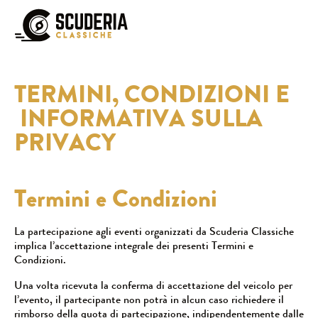
TERMINI, CONDIZIONI E
INFORMATIVA SULLA
PRIVACY
Termini e Condizioni
La partecipazione agli eventi organizzati da Scuderia Classiche
implica l’accettazione integrale dei presenti Termini e
Condizioni.
Una volta ricevuta la conferma di accettazione del veicolo per
l’evento, il partecipante non potrà in alcun caso richiedere il
rimborso della quota di partecipazione, indipendentemente dalle