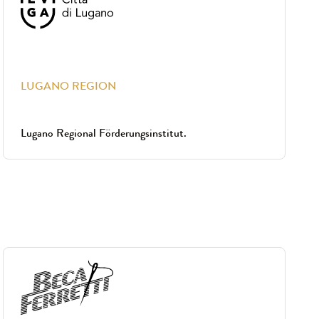
LUGANO REGION
Lugano Regional Förderungsinstitut.