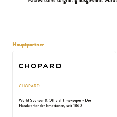
Fachwissens sorgfältig ausgewählt wurd
Hauptpartner
CHOPARD
World Sponsor & Official Timekeeper - Die
Handwerker der Emotionen, seit 1860